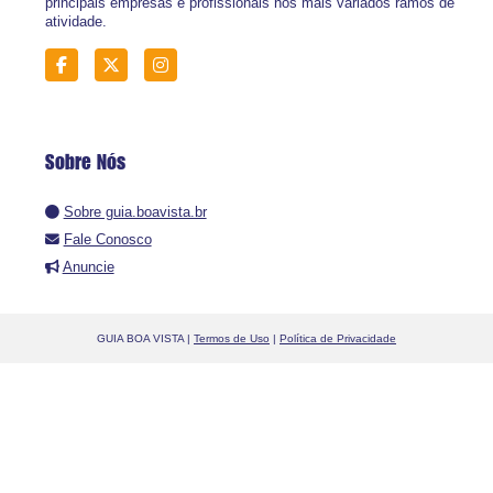
principais empresas e profissionais nos mais variados ramos de
atividade.
Sobre Nós
Sobre guia.boavista.br
Fale Conosco
Anuncie
GUIA BOA VISTA |
Termos de Uso
|
Política de Privacidade