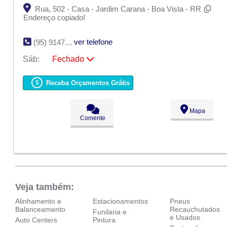
Rua, 502 - Casa - Jardim Carana - Boa Vista - RR
Endereço copiado!
ver telefone
(95) 9147-2917
Sáb:
Fechado
Seg:
09:00 - 18:00
Ter:
09:00 - 18:00
Receba Orçamentos Grátis
Qua:
09:00 - 18:00
Qui:
09:00 - 18:00
Sex:
09:00 - 18:00
Mapa
Sáb:
Fechado
Comente
Dom:
Fechado
Veja também:
Alinhamento e
Estacionamentos
Pneus
Balanceamento
Recauchutados
Funilaria e
e Usados
Auto Centers
Pintura