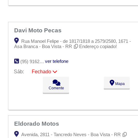
Sáb:
Fechado
Dom:
Fechado
Davi Moto Pecas
Rua Manoel Felipe - de 1817/1818 a 2579/2580, 1671 -
Asa Branca - Boa Vista - RR
Endereço copiado!
ver telefone
(95) 9162-3444
Sáb:
Fechado
Seg:
09:00 - 18:00
Mapa
Ter:
09:00 - 18:00
Comente
Qua:
09:00 - 18:00
Qui:
09:00 - 18:00
Sex:
09:00 - 18:00
Sáb:
Fechado
Dom:
Fechado
Eldorado Motos
Avenida, 2811 - Tancredo Neves - Boa Vista - RR