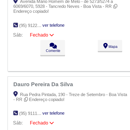
Avenida Mário Homem de Melo - de 5273/5274 a
6069/6070, 5928 - Tancredo Neves - Boa Vista - RR
Endereço copiado!
ver telefone
(95) 9122-5914
Sáb:
Fechado
Seg:
09:00 - 18:00
Mapa
Ter:
09:00 - 18:00
Comente
Qua:
09:00 - 18:00
Qui:
09:00 - 18:00
Sex:
09:00 - 18:00
Sáb:
Fechado
Dom:
Fechado
Dauro Pereira Da Silva
Rua Pedra Pintada, 190 - Treze de Setembro - Boa Vista
- RR
Endereço copiado!
ver telefone
(95) 9111-2811
Sáb:
Fechado