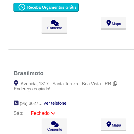
Seg:
09:00 - 18:00
Ter:
09:00 - 18:00
Receba Orçamentos Grátis
Qua:
09:00 - 18:00
Qui:
09:00 - 18:00
Sex:
09:00 - 18:00
Mapa
Sáb:
Fechado
Comente
Dom:
Fechado
Brasilmoto
Avenida, 1317 - Santa Tereza - Boa Vista - RR
Endereço copiado!
ver telefone
(95) 3627-5500
Sáb:
Fechado
Seg:
09:00 - 18:00
Mapa
Ter:
09:00 - 18:00
Comente
Qua:
09:00 - 18:00