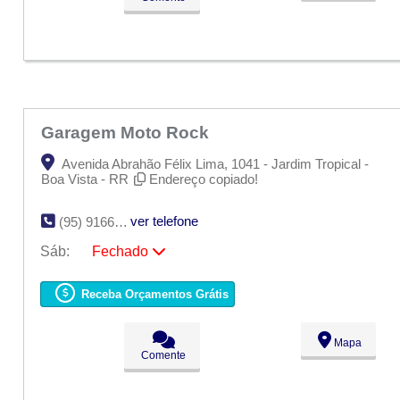
Dom:
Fechado
Garagem Moto Rock
Avenida Abrahão Félix Lima, 1041 - Jardim Tropical -
Boa Vista - RR
Endereço copiado!
ver telefone
(95) 9166-9110
Sáb:
Fechado
Seg:
09:00 - 18:00
Ter:
09:00 - 18:00
Receba Orçamentos Grátis
Qua:
09:00 - 18:00
Qui:
09:00 - 18:00
Sex:
09:00 - 18:00
Mapa
Sáb:
Fechado
Comente
Dom:
Fechado