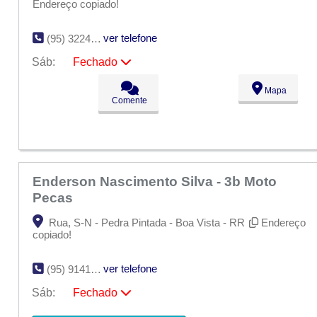
Endereço copiado!
ver telefone
(95) 3224-5686
Sáb:
Fechado
Seg:
09:00 - 18:00
Mapa
Ter:
09:00 - 18:00
Comente
Qua:
09:00 - 18:00
Qui:
09:00 - 18:00
Sex:
09:00 - 18:00
Sáb:
Fechado
Dom:
Fechado
Enderson Nascimento Silva - 3b Moto
Pecas
Rua, S-N - Pedra Pintada - Boa Vista - RR
Endereço
copiado!
ver telefone
(95) 9141-8375
Sáb:
Fechado
Seg:
09:00 - 18:00