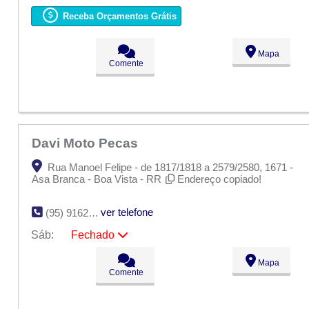
Seg:
09:00 - 18:00
Ter:
09:00 - 18:00
Receba Orçamentos Grátis
Qua:
09:00 - 18:00
Qui:
09:00 - 18:00
Sex:
09:00 - 18:00
Mapa
Sáb:
Fechado
Comente
Dom:
Fechado
Davi Moto Pecas
Rua Manoel Felipe - de 1817/1818 a 2579/2580, 1671 -
Asa Branca - Boa Vista - RR
Endereço copiado!
ver telefone
(95) 9162-3444
Sáb:
Fechado
Seg:
09:00 - 18:00
Mapa
Ter:
09:00 - 18:00
Comente
Qua:
09:00 - 18:00
Qui:
09:00 - 18:00
Sex:
09:00 - 18:00