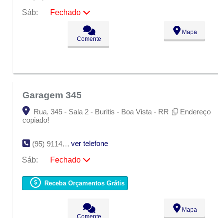
Sáb:
Fechado
Seg:
09:00 - 18:00
Mapa
Ter:
09:00 - 18:00
Comente
Qua:
09:00 - 18:00
Qui:
09:00 - 18:00
Sex:
09:00 - 18:00
Sáb:
Fechado
Dom:
Fechado
Garagem 345
Rua, 345 - Sala 2 - Buritis - Boa Vista - RR
Endereço
copiado!
ver telefone
(95) 9114-9706
Sáb:
Fechado
Seg:
09:00 - 18:00
Ter:
09:00 - 18:00
Receba Orçamentos Grátis
Qua:
09:00 - 18:00
Qui:
09:00 - 18:00
Sex:
09:00 - 18:00
Mapa
Sáb:
Fechado
Comente