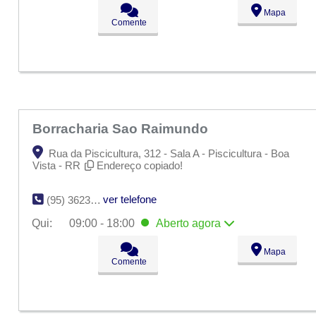
Seg:
09:00 - 18:00
Mapa
Ter:
09:00 - 18:00
Comente
Qua:
09:00 - 18:00
Qui:
09:00 - 18:00
Aberto
agora
Sex:
09:00 - 18:00
Sáb:
Fechado
Dom:
Fechado
Borracharia Sao Raimundo
Rua da Piscicultura, 312 - Sala A - Piscicultura - Boa
Vista - RR
Endereço copiado!
ver telefone
(95) 3623-8262
Qui:
09:00 - 18:00
Aberto
agora
Seg:
09:00 - 18:00
Mapa
Ter:
09:00 - 18:00
Comente
Qua:
09:00 - 18:00
Qui:
09:00 - 18:00
Aberto
agora
Sex:
09:00 - 18:00
Sáb:
Fechado