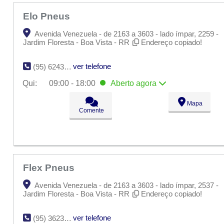
Elo Pneus
Avenida Venezuela - de 2163 a 3603 - lado ímpar, 2259 -
Jardim Floresta - Boa Vista - RR
Endereço copiado!
ver telefone
(95) 6243-195
Qui:
09:00 - 18:00
Aberto
agora
Seg:
09:00 - 18:00
Mapa
Ter:
09:00 - 18:00
Comente
Qua:
09:00 - 18:00
Qui:
09:00 - 18:00
Aberto
agora
Sex:
09:00 - 18:00
Sáb:
Fechado
Dom:
Fechado
Flex Pneus
Avenida Venezuela - de 2163 a 3603 - lado ímpar, 2537 -
Jardim Floresta - Boa Vista - RR
Endereço copiado!
ver telefone
(95) 3623-4498