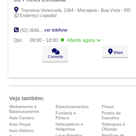
Travessa Venezuela, 1364 - Mecejana - Boa Vista - RR
Endereço copiado!
ver telefone
(92) 3648-0196
Qui:
09:00 - 18:00
Aberto
agora
Seg:
09:00 - 18:00
Mapa
Ter:
09:00 - 18:00
Comente
Qua:
09:00 - 18:00
Qui:
09:00 - 18:00
Aberto
agora
Sex:
09:00 - 18:00
Sáb:
Fechado
Dom:
Fechado
Veja também:
Alinhamento e
Estacionamentos
Pneus
Balanceamento
Funilaria e
Postos de
Auto Centers
Pintura
Gasolina
Auto Peças
Helicoptéros e
Reboques e
Heliportos
Oficinas
Auto-Elétrico
Lava-Rápidos
Retíficas de