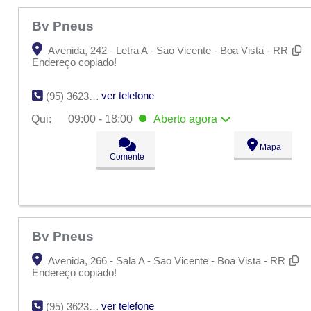
Dom:
Fechado
Bv Pneus
Avenida, 242 - Letra A - Sao Vicente - Boa Vista - RR
Endereço copiado!
ver telefone
(95) 3623-3853
Qui:
09:00 - 18:00
Aberto
agora
Seg:
09:00 - 18:00
Mapa
Ter:
09:00 - 18:00
Comente
Qua:
09:00 - 18:00
Qui:
09:00 - 18:00
Aberto
agora
Sex:
09:00 - 18:00
Sáb:
Fechado
Dom:
Fechado
Bv Pneus
Avenida, 266 - Sala A - Sao Vicente - Boa Vista - RR
Endereço copiado!
ver telefone
(95) 3623-6275