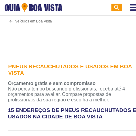
GUIA
BOA VISTA
Veículos em Boa Vista
PNEUS RECAUCHUTADOS E USADOS EM BOA
VISTA
Orçamento grátis e sem compromisso
Não perca tempo buscando profissionais, receba até 4
orçamentos para avaliar. Compare propostas de
profissionais da sua região e escolha a melhor.
15 ENDEREÇOS DE PNEUS RECAUCHUTADOS 
USADOS NA CIDADE DE BOA VISTA