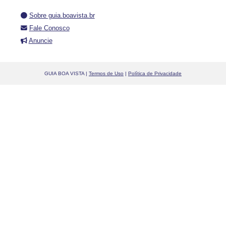
Sobre guia.boavista.br
Fale Conosco
Anuncie
GUIA BOA VISTA |
Termos de Uso
|
Política de Privacidade